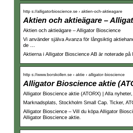
http s://alligatorbioscience.se › aktien-och-aktieagare
Aktien och aktieägare – Alliga
Aktien och aktieägare – Alligator Bioscience
Vi använder själva Avanza för långsiktig aktiehan
de …
Aktierna i Alligator Bioscience AB är notera
http s://www.borskollen.se › aktie › alligator-bioscience
Alligator Bioscience aktie (AT
Alligator Bioscience aktie (ATORX) | Alla nyheter
Marknadsplats, Stockholm Small Cap. Ticker, ATO
Alligator Bioscience – Vill du köpa Alligator Bios
Alligator Bioscience aktie.