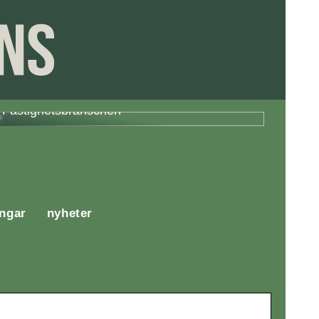
Fördelar med Energieffektivisering i
Fastighetsbranschen
ingar
nyheter