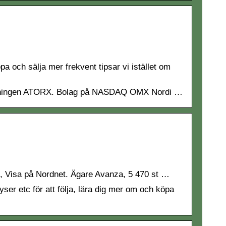
a och sälja mer frekvent tipsar vi istället om
eckningen ATORX. Bolag på NASDAQ OMX Nordi …
t, Visa på Nordnet. Ägare Avanza, 5 470 st …
yser etc för att följa, lära dig mer om och köpa