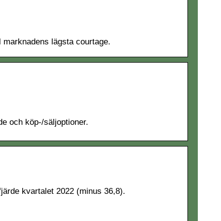
ill marknadens lägsta courtage.
e och köp-/säljoptioner.
fjärde kvartalet 2022 (minus 36,8).