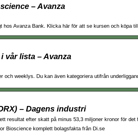
oscience – Avanza
ligt hos Avanza Bank. Klicka här för att se kursen och köpa t
 vår lista – Avanza
r och weeklys. Du kan även kategoriera utifrån underliggand
TORX) – Dagens industri
tt resultat efter skatt på minus 53,3 miljoner kronor för det 
tor Bioscience komplett bolagsfakta från Di.se