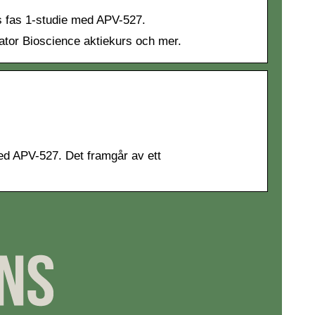
ts fas 1-studie med APV-527.
gator Bioscience aktiekurs och mer.
med APV-527. Det framgår av ett