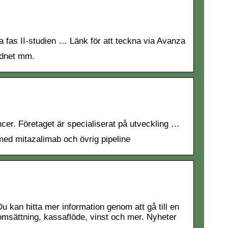
 fas II-studien … Länk för att teckna via Avanza
ordnet mm.
ncer. Företaget är specialiserat på utveckling …
med mitazalimab och övrig pipeline
u kan hitta mer information genom att gå till en
omsättning, kassaflöde, vinst och mer. Nyheter