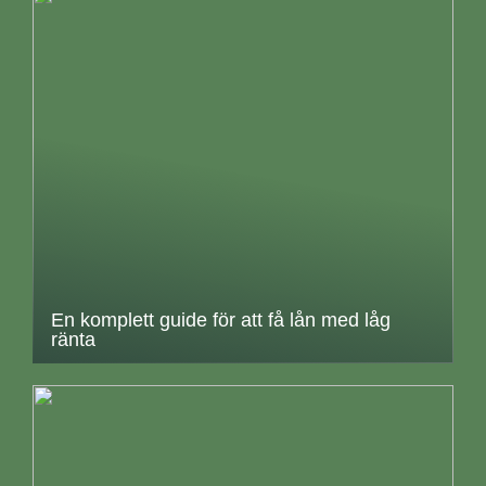
En komplett guide för att få lån med låg
ränta