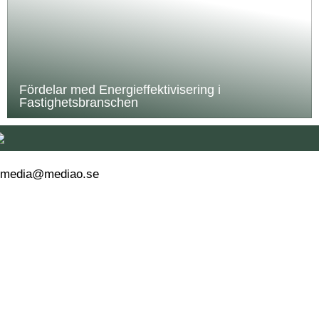
Fördelar med Energieffektivisering i
Fastighetsbranschen
media@mediao.se