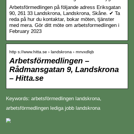
Arbetsförmedlingen på följande adress Eriksgatan
90, 261 33 Landskrona, Landskrona, Skåne. ✔ Ta
reda på hur du kontaktar, bokar möten, tjänster
med mera. Gör ditt möte om arbetsformedlingen i
February 2023
http s://www.hitta.se › landskrona › mnvxdlqb
Arbetsförmedlingen –
Rådmansgatan 9, Landskrona
– Hitta.se
Keywords: arbetsförmedlingen landskrona,
arbetsförmedlingen lediga jobb landskrona