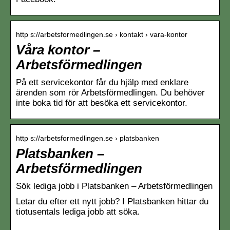
http s://arbetsformedlingen.se › kontakt › vara-kontor
Våra kontor –
Arbetsförmedlingen
På ett servicekontor får du hjälp med enklare
ärenden som rör Arbetsförmedlingen. Du behöver
inte boka tid för att besöka ett servicekontor.
http s://arbetsformedlingen.se › platsbanken
Platsbanken –
Arbetsförmedlingen
Sök lediga jobb i Platsbanken – Arbetsförmedlingen
Letar du efter ett nytt jobb? I Platsbanken hittar du
tiotusentals lediga jobb att söka.