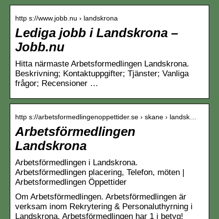
http s://www.jobb.nu › landskrona
Lediga jobb i Landskrona –
Jobb.nu
Hitta närmaste Arbetsformedlingen Landskrona.
Beskrivning; Kontaktuppgifter; Tjänster; Vanliga
frågor; Recensioner …
http s://arbetsformedlingenoppettider.se › skane › landsk…
Arbetsförmedlingen
Landskrona
Arbetsförmedlingen i Landskrona.
Arbetsförmedlingen placering, Telefon, möten |
Arbetsformedlingen Öppettider
Om Arbetsförmedlingen. Arbetsförmedlingen är
verksam inom Rekrytering & Personaluthyrning i
Landskrona. Arbetsförmedlingen har 1 i betyg!