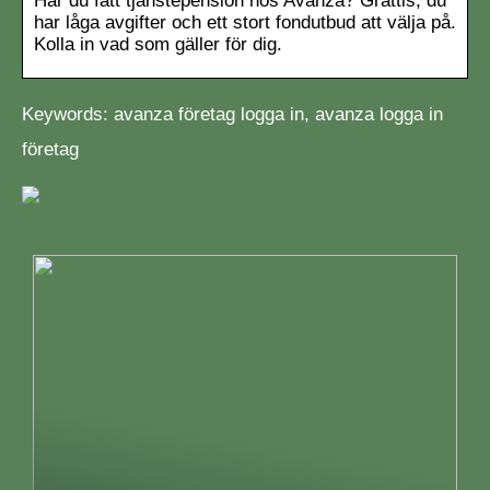
Har du fått tjänstepension hos Avanza? Grattis, du
har låga avgifter och ett stort fondutbud att välja på.
Kolla in vad som gäller för dig.
Keywords: avanza företag logga in, avanza logga in
företag