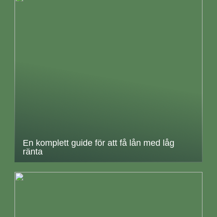
En komplett guide för att få lån med låg
ränta