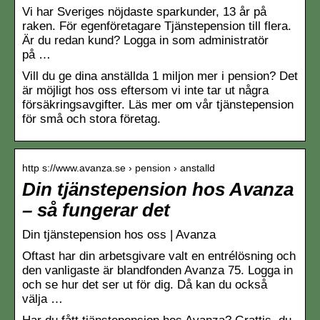
Vi har Sveriges nöjdaste sparkunder, 13 år på
raken. För egenföretagare Tjänstepension till flera.
Är du redan kund? Logga in som administratör
på …
Vill du ge dina anställda 1 miljon mer i pension? Det
är möjligt hos oss eftersom vi inte tar ut några
försäkringsavgifter. Läs mer om vår tjänstepension
för små och stora företag.
http s://www.avanza.se › pension › anstalld
Din tjänstepension hos Avanza
– så fungerar det
Din tjänstepension hos oss | Avanza
Oftast har din arbetsgivare valt en entrélösning och
den vanligaste är blandfonden Avanza 75. Logga in
och se hur det ser ut för dig. Då kan du också
välja …