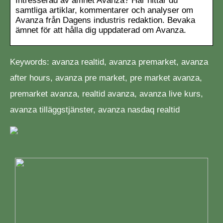
Intresserad av ämnet Avanza? Här hittar du
samtliga artiklar, kommentarer och analyser om
Avanza från Dagens industris redaktion. Bevaka
ämnet för att hålla dig uppdaterad om Avanza.
Keywords: avanza realtid, avanza premarket, avanza
after hours, avanza pre market, pre market avanza,
premarket avanza, realtid avanza, avanza live kurs,
avanza tilläggstjänster, avanza nasdaq realtid