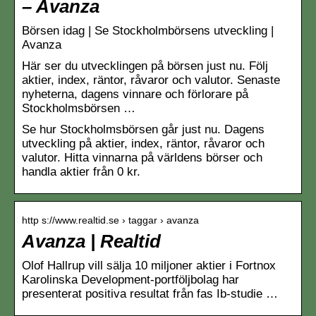
– Avanza
Börsen idag | Se Stockholmbörsens utveckling |
Avanza
Här ser du utvecklingen på börsen just nu. Följ
aktier, index, räntor, råvaror och valutor. Senaste
nyheterna, dagens vinnare och förlorare på
Stockholmsbörsen …
Se hur Stockholmsbörsen går just nu. Dagens
utveckling på aktier, index, räntor, råvaror och
valutor. Hitta vinnarna på världens börser och
handla aktier från 0 kr.
http s://www.realtid.se › taggar › avanza
Avanza | Realtid
Olof Hallrup vill sälja 10 miljoner aktier i Fortnox
Karolinska Development-portföljbolag har
presenterat positiva resultat från fas Ib-studie …