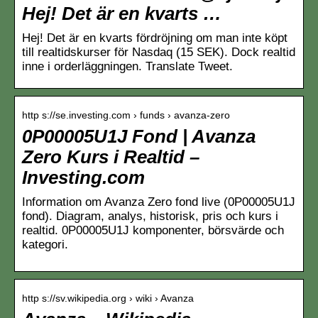
Hej! Det är en kvarts …
Hej! Det är en kvarts fördröjning om man inte köpt
till realtidskurser för Nasdaq (15 SEK). Dock realtid
inne i orderläggningen. Translate Tweet.
http s://se.investing.com › funds › avanza-zero
0P00005U1J Fond | Avanza
Zero Kurs i Realtid –
Investing.com
Information om Avanza Zero fond live (0P00005U1J
fond). Diagram, analys, historisk, pris och kurs i
realtid. 0P00005U1J komponenter, börsvärde och
kategori.
http s://sv.wikipedia.org › wiki › Avanza