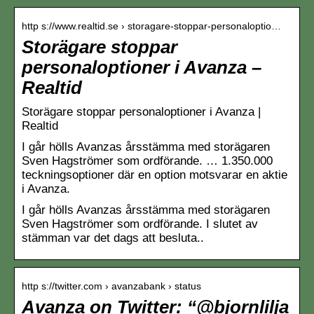
http s://www.realtid.se › storagare-stoppar-personaloptio…
Storägare stoppar
personaloptioner i Avanza –
Realtid
Storägare stoppar personaloptioner i Avanza |
Realtid
I går hölls Avanzas årsstämma med storägaren
Sven Hagströmer som ordförande. … 1.350.000
teckningsoptioner där en option motsvarar en aktie
i Avanza.
I går hölls Avanzas årsstämma med storägaren
Sven Hagströmer som ordförande. I slutet av
stämman var det dags att besluta..
http s://twitter.com › avanzabank › status
Avanza on Twitter: “@bjornlilja