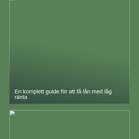
En komplett guide för att få lån med låg
ränta