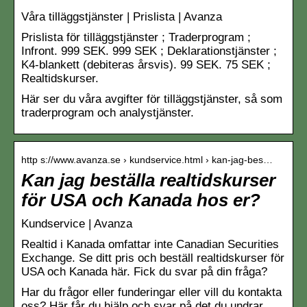
Våra tilläggstjänster | Prislista | Avanza
Prislista för tilläggstjänster ; Traderprogram ;
Infront. 999 SEK. 999 SEK ; Deklarationstjänster ;
K4-blankett (debiteras årsvis). 99 SEK. 75 SEK ;
Realtidskurser.
Här ser du våra avgifter för tilläggstjänster, så som
traderprogram och analystjänster.
http s://www.avanza.se › kundservice.html › kan-jag-bes…
Kan jag beställa realtidskurser
för USA och Kanada hos er?
Kundservice | Avanza
Realtid i Kanada omfattar inte Canadian Securities
Exchange. Se ditt pris och beställ realtidskurser för
USA och Kanada här. Fick du svar på din fråga?
Har du frågor eller funderingar eller vill du kontakta
oss? Här får du hjälp och svar på det du undrar.