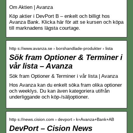
Om Aktien | Avanza
Köp aktier i DevPort B – enkelt och billigt hos
Avanza Bank. Klicka här för att se kursen och köpa
till marknadens lägsta courtage.
http s://www.avanza.se › borshandlade-produkter › lista
Sök fram Optioner & Terminer i
vår lista – Avanza
Sök fram Optioner & Terminer i vår lista | Avanza
Hos Avanza kan du enkelt söka fram olika optioner
och weeklys. Du kan även kategoriera utifrån
underliggande och köp-/säljoptioner.
http s://news.cision.com › devport › k=Avanza+Bank+AB
DevPort – Cision News