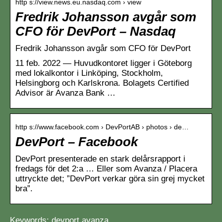
http s://view.news.eu.nasdaq.com › view
Fredrik Johansson avgår som
CFO för DevPort – Nasdaq
Fredrik Johansson avgår som CFO för DevPort
11 feb. 2022 — Huvudkontoret ligger i Göteborg
med lokalkontor i Linköping, Stockholm,
Helsingborg och Karlskrona. Bolagets Certified
Advisor är Avanza Bank …
http s://www.facebook.com › DevPortAB › photos › de…
DevPort – Facebook
DevPort presenterade en stark delårsrapport i
fredags för det 2:a … Eller som Avanza / Placera
uttryckte det; ”DevPort verkar göra sin grej mycket
bra”.
Keywords: devport avanza