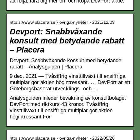
att följa, lära dig mer om och köpa DevPort aktie.
http s://www.placera.se › ovriga-nyheter › 2021/12/09
Devport: Snabbväxande
konsult med betydande rabatt
– Placera
Devport: Snabbväxande konsult med betydande
rabatt – Analysguiden | Placera
9 dec. 2021 — Tvåsiffrig vinsttillväxt till ensiffriga
multiplar gör aktien högintressant. … DevPort är ett
Göteborgsbaserat utvecklings- och …
Analysguiden inleder bevakning av konsultbolaget
DevPort med riktkurs 43 kronor. Tvåsiffrig
vinsttillväxt till ensiffriga multiplar gör aktien
högintressant.For
http s://www.placera.se › ovriga-nyheter › 2022/05/20