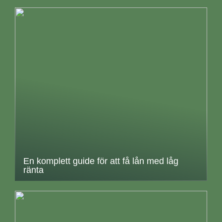
En komplett guide för att få lån med låg
ränta