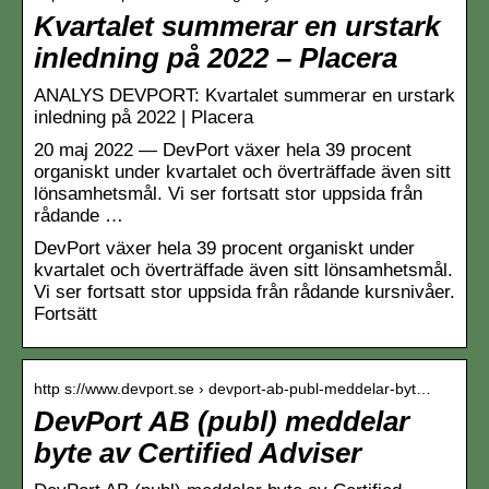
Kvartalet summerar en urstark
inledning på 2022 – Placera
ANALYS DEVPORT: Kvartalet summerar en urstark
inledning på 2022 | Placera
20 maj 2022 — DevPort växer hela 39 procent
organiskt under kvartalet och överträffade även sitt
lönsamhetsmål. Vi ser fortsatt stor uppsida från
rådande …
DevPort växer hela 39 procent organiskt under
kvartalet och överträffade även sitt lönsamhetsmål.
Vi ser fortsatt stor uppsida från rådande kursnivåer.
Fortsätt
http s://www.devport.se › devport-ab-publ-meddelar-byt…
DevPort AB (publ) meddelar
byte av Certified Adviser