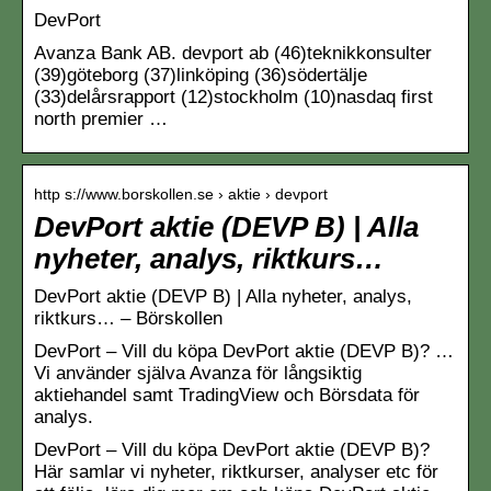
DevPort
Avanza Bank AB. devport ab (46)teknikkonsulter
(39)göteborg (37)linköping (36)södertälje
(33)delårsrapport (12)stockholm (10)nasdaq first
north premier …
http s://www.borskollen.se › aktie › devport
DevPort aktie (DEVP B) | Alla
nyheter, analys, riktkurs…
DevPort aktie (DEVP B) | Alla nyheter, analys,
riktkurs… – Börskollen
DevPort – Vill du köpa DevPort aktie (DEVP B)? …
Vi använder själva Avanza för långsiktig
aktiehandel samt TradingView och Börsdata för
analys.
DevPort – Vill du köpa DevPort aktie (DEVP B)?
Här samlar vi nyheter, riktkurser, analyser etc för