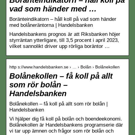
vad som händer med …
Boränteindikatorn – håll koll på vad som händer
med bolåneräntorna | Handelsbanken
Handelsbankens prognos är att Riksbanken höjer
styrräntan ytterligare, till 3,5 procent i april 2023,
vilket sannolikt driver upp rörliga boräntor …
http s://www.handelsbanken.se › … › Bolån › Bolånekollen
Bolånekollen – få koll på allt
som rör bolån –
Handelsbanken
Bolånekollen – få koll på allt som rör bolån |
Handelsbanken
Vi hjälper dig få koll på bolån och boendeekonomi.
Bolånekollen är Handelsbankens programserie där
vi tar upp ämnen och frågor som rör bolån och