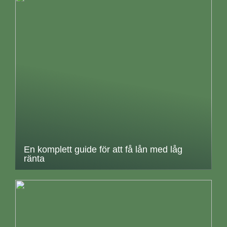
En komplett guide för att få lån med låg
ränta