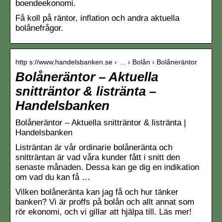
boendeekonomi.
Få koll på räntor, inflation och andra aktuella
bolånefrågor.
http s://www.handelsbanken.se › … › Bolån › Bolåneräntor
Bolåneräntor – Aktuella
snitträntor & listränta –
Handelsbanken
Bolåneräntor – Aktuella snitträntor & listränta |
Handelsbanken
Listräntan är vår ordinarie bolåneränta och
snitträntan är vad våra kunder fått i snitt den
senaste månaden. Dessa kan ge dig en indikation
om vad du kan få …
Vilken bolåneränta kan jag få och hur tänker
banken? Vi är proffs på bolån och allt annat som
rör ekonomi, och vi gillar att hjälpa till. Läs mer!