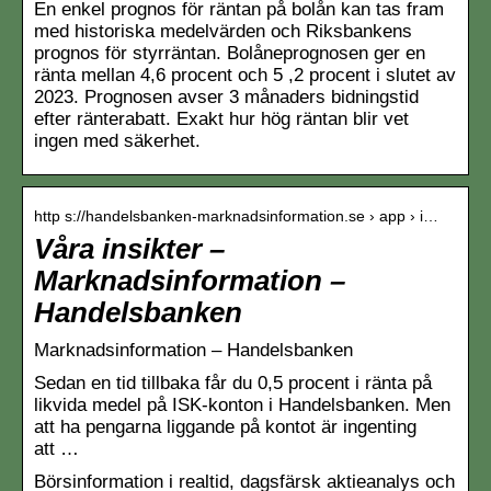
En enkel prognos för räntan på bolån kan tas fram
med historiska medelvärden och Riksbankens
prognos för styrräntan. Bolåneprognosen ger en
ränta mellan 4,6 procent och 5 ,2 procent i slutet av
2023. Prognosen avser 3 månaders bidningstid
efter ränterabatt. Exakt hur hög räntan blir vet
ingen med säkerhet.
http s://handelsbanken-marknadsinformation.se › app › i…
Våra insikter –
Marknadsinformation –
Handelsbanken
Marknadsinformation – Handelsbanken
Sedan en tid tillbaka får du 0,5 procent i ränta på
likvida medel på ISK-konton i Handelsbanken. Men
att ha pengarna liggande på kontot är ingenting
att …
Börsinformation i realtid, dagsfärsk aktieanalys och