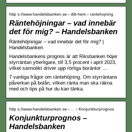
http s://www.handelsbanken.se › ditt-hem › rantehojning
Räntehöjningar – vad innebär
det för mig? – Handelsbanken
Räntehöjningar – vad innebär det för mig? |
Handelsbanken
Handelsbankens prognos är att Riksbanken höjer
styrräntan ytterligare, till 3,5 procent i april 2023,
vilket sannolikt driver upp rörliga boräntor …
7 vanliga frågor om räntehöjning. Om styrräntans
påverkan på bolån, vilken ränta man ska räkna
med och tips på hur du kan tänka.
http s://www.handelsbanken.se › … › Konjunkturprognos
Konjunkturprognos –
Handelsbanken