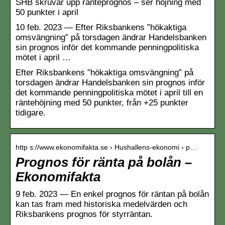
SHB skruvar upp ränteprognos – ser höjning med
50 punkter i april
10 feb. 2023 — Efter Riksbankens ”hökaktiga
omsvängning” på torsdagen ändrar Handelsbanken
sin prognos inför det kommande penningpolitiska
mötet i april …
Efter Riksbankens ”hökaktiga omsvängning” på
torsdagen ändrar Handelsbanken sin prognos inför
det kommande penningpolitiska mötet i april till en
räntehöjning med 50 punkter, från +25 punkter
tidigare.
http s://www.ekonomifakta.se › Hushallens-ekonomi › p…
Prognos för ränta på bolån –
Ekonomifakta
9 feb. 2023 — En enkel prognos för räntan på bolån
kan tas fram med historiska medelvärden och
Riksbankens prognos för styrräntan.