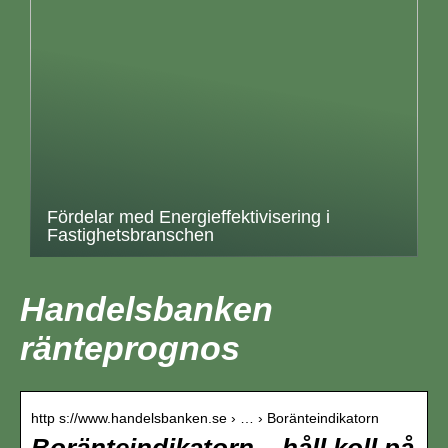
Fördelar med Energieffektivisering i
Fastighetsbranschen
Handelsbanken
ränteprognos
http s://www.handelsbanken.se › … › Boränteindikatorn
Boränteindikatorn – håll koll på