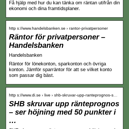
Få hjälp med hur du kan tänka om räntan utifrån din
ekonomi och dina framtidsplaner.
http s://www.handelsbanken.se › rantor-privatpersoner
Räntor för privatpersoner –
Handelsbanken
Handelsbanken
Räntor för lönekonton, sparkonton och övriga
konton. Jämför sparräntor för att se vilket konto
som passar dig bäst.
http s://www.di.se › live › shb-skruvar-upp-ranteprognos-s…
SHB skruvar upp ränteprognos
– ser höjning med 50 punkter i
…