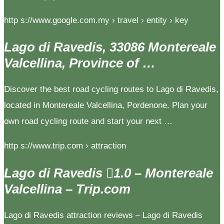
http s://www.google.com.my › travel › entity › key
Lago di Ravedis, 33086 Montereale
Valcellina, Province of …
Discover the best road cycling routes to Lago di Ravedis,
located in Montereale Valcellina, Pordenone. Plan your
own road cycling route and start your next …
http s://www.trip.com › attraction
Lago di Ravedis 󰺂1.0 – Montereale
Valcellina – Trip.com
Lago di Ravedis attraction reviews – Lago di Ravedis