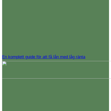
En komplett guide för att få lån med låg ränta