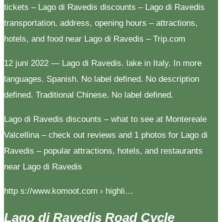
tickets – Lago di Ravedis discounts – Lago di Ravedis
transportation, address, opening hours – attractions,
hotels, and food near Lago di Ravedis – Trip.com
12 juni 2022 — Lago di Ravedis. lake in Italy. In more
languages. Spanish. No label defined. No description
defined. Traditional Chinese. No label defined.
Lago di Ravedis discounts – what to see at Montereale
Valcellina – check out reviews and 1 photos for Lago di
Ravedis – popular attractions, hotels, and restaurants
near Lago di Ravedis
http s://www.komoot.com › highli…
Lago di Ravedis Road Cycle