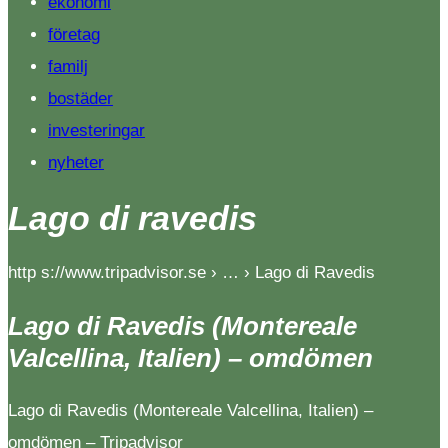
ekonomi
företag
familj
bostäder
investeringar
nyheter
Lago di ravedis
http s://www.tripadvisor.se › … › Lago di Ravedis
Lago di Ravedis (Montereale
Valcellina, Italien) – omdömen
Lago di Ravedis (Montereale Valcellina, Italien) –
omdömen – Tripadvisor