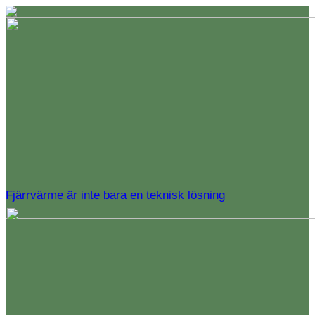
Fjärrvärme är inte bara en teknisk lösning