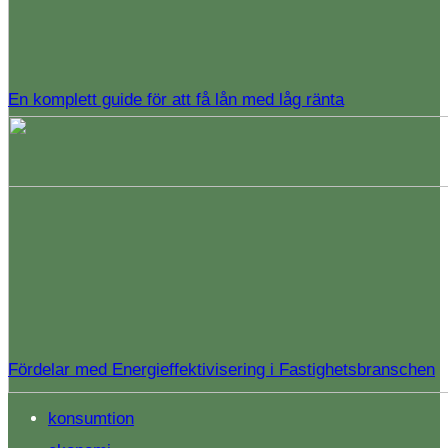
En komplett guide för att få lån med låg ränta
Fördelar med Energieffektivisering i Fastighetsbranschen
konsumtion