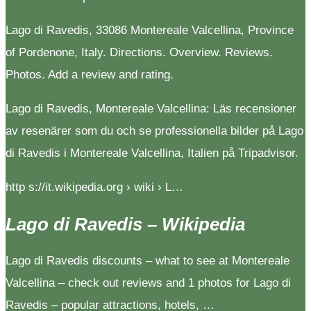
Lago di Ravedis, 33086 Montereale Valcellina, Province
of Pordenone, Italy. Directions. Overview. Reviews.
Photos. Add a review and rating.
Lago di Ravedis, Montereale Valcellina: Läs recensioner
av resenärer som du och se professionella bilder på Lago
di Ravedis i Montereale Valcellina, Italien på Tripadvisor.
http s://it.wikipedia.org › wiki › L…
Lago di Ravedis – Wikipedia
Lago di Ravedis discounts – what to see at Montereale
Valcellina – check out reviews and 1 photos for Lago di
Ravedis – popular attractions, hotels, …