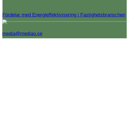
Fördelar med Energieffektivisering i Fastighetsbranschen
media@mediao.se