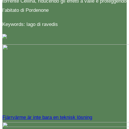
torrente Cellina, riducendo gli effetti a valle e proteggendo
l’abitato di Pordenone
Keywords: lago di ravedis
Fjärrvärme är inte bara en teknisk lösning