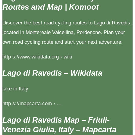
Routes and Map | Komoot
Discover the best road cycling routes to Lago di Ravedis,
located in Montereale Valcellina, Pordenone. Plan your
own road cycling route and start your next adventure.
http s://www.wikidata.org › wiki
Lago di Ravedis – Wikidata
lake in Italy
http s://mapcarta.com › …
Lago di Ravedis Map – Friuli-
Venezia Giulia, Italy – Mapcarta