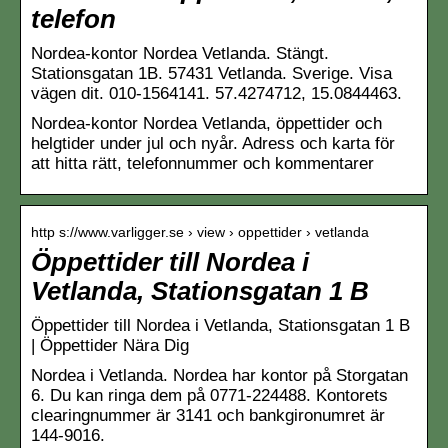
telefon
Nordea-kontor Nordea Vetlanda. Stängt.
Stationsgatan 1B. 57431 Vetlanda. Sverige. Visa
vägen dit. 010-1564141. 57.4274712, 15.0844463.
Nordea-kontor Nordea Vetlanda, öppettider och
helgtider under jul och nyår. Adress och karta för
att hitta rätt, telefonnummer och kommentarer
http s://www.varligger.se › view › oppettider › vetlanda
Öppettider till Nordea i
Vetlanda, Stationsgatan 1 B
Öppettider till Nordea i Vetlanda, Stationsgatan 1 B
| Öppettider Nära Dig
Nordea i Vetlanda. Nordea har kontor på Storgatan
6. Du kan ringa dem på 0771-224488. Kontorets
clearingnummer är 3141 och bankgironumret är
144-9016.