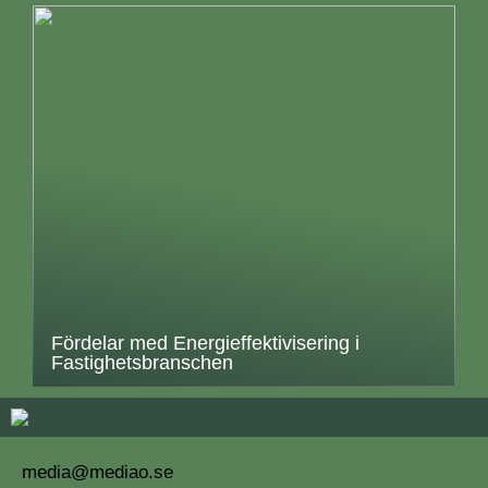
Fördelar med Energieffektivisering i
Fastighetsbranschen
media@mediao.se