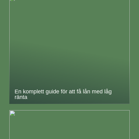
En komplett guide för att få lån med låg
ränta