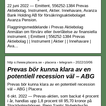
22 juni 2022 — Emittent, 556252-1384 Prevas
Aktiebolag. Instrument, Aktier. Innehavare, Avanza
Bank Holding AB för försäkringsaktiebolaget
Avanza Pension.
Flaggningsmeddelande i Prevas Aktiebolag
Anmälan om förvärv eller överlåtelse av finansiella
instrument. | Emittent | 556252-1384 Prevas
Aktiebolag | | Instrument | Aktier | | Innehavare |
Ava…
http s://www.placera.se › placera › telegram › 2022/10/06
Prevas bör kunna klara av en
potentiell recession väl – ABG
Prevas bör kunna klara av en potentiell recession
väl – ABG | Placera
6 okt. 2022 — Prevas-aktien, som backat 4 procent
i år, handlas upp 1,8 procent till 95,70 kronor på
Stockholmsbörsen. Reno Santic Nyhetsbyrån