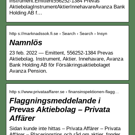
instrument.Emittent556252-1384 Prevas
AktiebolagInstrumentAktierInnehavareAvanza Bank
Holding AB f…
http s://marknadssok.fi.se › Search › Search › Insyn
Namnlös
23 feb. 2022 — Emittent, 556252-1384 Prevas
Aktiebolag. Instrument, Aktier. Innehavare, Avanza
Bank Holding AB för Försäkringsaktiebolaget
Avanza Pension.
http s://www.privataaffarer.se › finansinspektionen-flagg…
Flaggningsmeddelande i
Prevas Aktiebolag – Privata
Affärer
Sidan kunde inte hittas – Privata Affärer – Privata
Affärer – Placeringstips och råd om aktier, fonder,