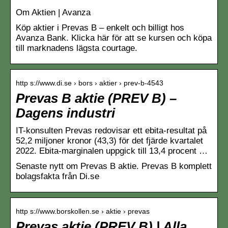
Om Aktien | Avanza
Köp aktier i Prevas B – enkelt och billigt hos
Avanza Bank. Klicka här för att se kursen och köpa
till marknadens lägsta courtage.
http s://www.di.se › bors › aktier › prev-b-4543
Prevas B aktie (PREV B) –
Dagens industri
IT-konsulten Prevas redovisar ett ebita-resultat på
52,2 miljoner kronor (43,3) för det fjärde kvartalet
2022. Ebita-marginalen uppgick till 13,4 procent …
Senaste nytt om Prevas B aktie. Prevas B komplett
bolagsfakta från Di.se
http s://www.borskollen.se › aktie › prevas
Prevas aktie (PREV B) | Alla