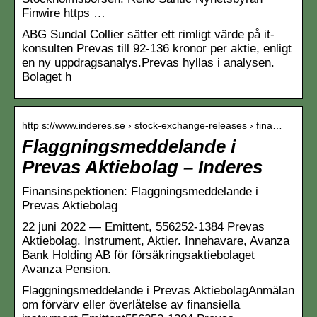
Finwire https …
ABG Sundal Collier sätter ett rimligt värde på it-
konsulten Prevas till 92-136 kronor per aktie, enligt
en ny uppdragsanalys.Prevas hyllas i analysen.
Bolaget h
http s://www.inderes.se › stock-exchange-releases › fina…
Flaggningsmeddelande i
Prevas Aktiebolag – Inderes
Finansinspektionen: Flaggningsmeddelande i
Prevas Aktiebolag
22 juni 2022 — Emittent, 556252-1384 Prevas
Aktiebolag. Instrument, Aktier. Innehavare, Avanza
Bank Holding AB för försäkringsaktiebolaget
Avanza Pension.
Flaggningsmeddelande i Prevas AktiebolagAnmälan
om förvärv eller överlåtelse av finansiella