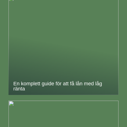
En komplett guide för att få lån med låg
ränta