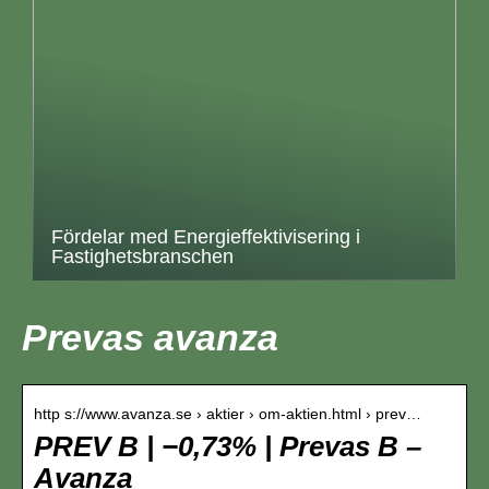
Fördelar med Energieffektivisering i
Fastighetsbranschen
Prevas avanza
http s://www.avanza.se › aktier › om-aktien.html › prev…
PREV B | −0,73% | Prevas B –
Avanza