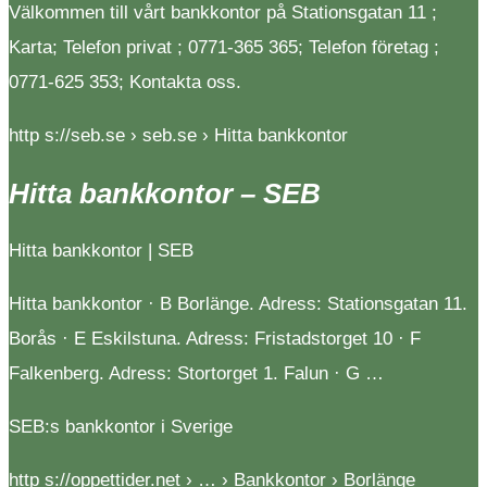
Välkommen till vårt bankkontor på Stationsgatan 11 ;
Karta; Telefon privat ; 0771-365 365; Telefon företag ;
0771-625 353; Kontakta oss.
http s://seb.se › seb.se › Hitta bankkontor
Hitta bankkontor – SEB
Hitta bankkontor | SEB
Hitta bankkontor · B Borlänge⁠. Adress: Stationsgatan 11.
Borås⁠ · E Eskilstuna⁠. Adress: Fristadstorget 10 · F
Falkenberg⁠. Adress: Stortorget 1. Falun⁠ · G …
SEB:s bankkontor i Sverige
http s://oppettider.net › … › Bankkontor › Borlänge