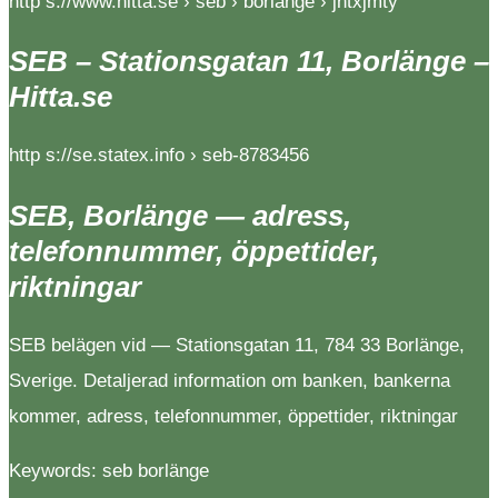
http s://www.hitta.se › seb › borlänge › jntxjmty
SEB – Stationsgatan 11, Borlänge –
Hitta.se
http s://se.statex.info › seb-8783456
SEB, Borlänge — adress,
telefonnummer, öppettider,
riktningar
SEB belägen vid — Stationsgatan 11, 784 33 Borlänge,
Sverige. Detaljerad information om banken, bankerna
kommer, adress, telefonnummer, öppettider, riktningar
Keywords: seb borlänge