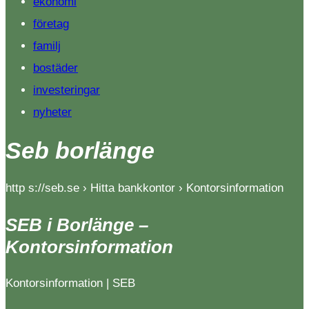
ekonomi
företag
familj
bostäder
investeringar
nyheter
Seb borlänge
http s://seb.se › Hitta bankkontor › Kontorsinformation
SEB i Borlänge –
Kontorsinformation
Kontorsinformation | SEB