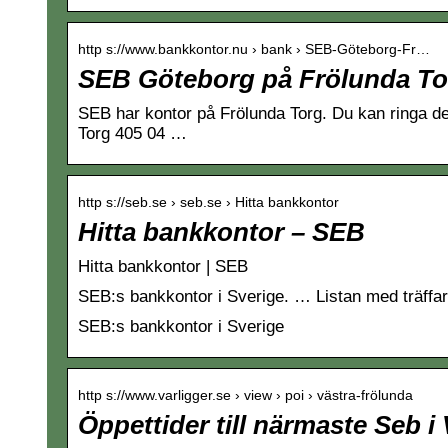
http s://www.bankkontor.nu › bank › SEB-Göteborg-Fr…
SEB Göteborg på Frölunda To
SEB har kontor på Frölunda Torg. Du kan ringa 
Torg 405 04 …
http s://seb.se › seb.se › Hitta bankkontor
Hitta bankkontor – SEB
Hitta bankkontor | SEB
SEB:s bankkontor i Sverige. … Listan med träff
SEB:s bankkontor i Sverige
http s://www.varligger.se › view › poi › västra-frölunda
Öppettider till närmaste Seb i