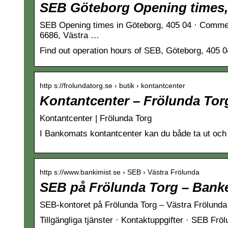
SEB Göteborg Opening times,
SEB Opening times in Göteborg, 405 04 · Commen
6686, Västra …
Find out operation hours of SEB, Göteborg, 405 
http s://frolundatorg.se › butik › kontantcenter
Kontantcenter – Frölunda Tor
Kontantcenter | Frölunda Torg
I Bankomats kontantcenter kan du både ta ut och 
http s://www.bankimist.se › SEB › Västra Frölunda
SEB på Frölunda Torg – Banke
SEB-kontoret på Frölunda Torg – Västra Frölunda
Tillgängliga tjänster · Kontaktuppgifter · SEB Frö