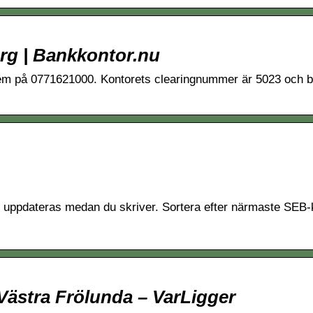
rg | Bankkontor.nu
dem på 0771621000. Kontorets clearingnummer är 5023 och b
ar uppdateras medan du skriver. Sortera efter närmaste SE
 Västra Frölunda – VarLigger