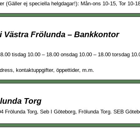
r (Gäller ej speciella helgdagar!): Mån-ons 10-15, Tor 10-18
i Västra Frölunda – Bankkontor
18.00 tisdag 10.00 – 18.00 onsdag 10.00 – 18.00 torsdag 10.
ress, kontaktuppgifter, öppettider, m.m.
ölunda Torg
04 Frölunda Torg, Seb I Göteborg, Frölunda Torg. SEB Göteb