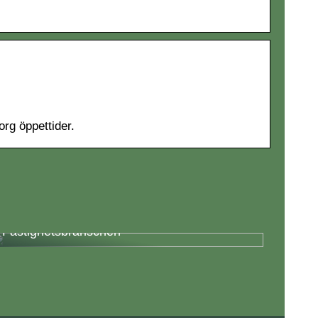
rg öppettider.
Fördelar med Energieffektivisering i
Fastighetsbranschen