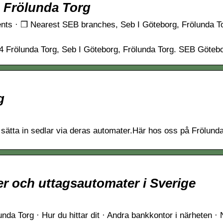
 Frölunda Torg
ts · ❒ Nearest SEB branches, Seb I Göteborg, Frölunda To
04 Frölunda Torg, Seb I Göteborg, Frölunda Torg. SEB Göteb
g
sätta in sedlar via deras automater.Här hos oss på Frölund
r och uttagsautomater i Sverige
lunda Torg · Hur du hittar dit · Andra bankkontor i närheten 