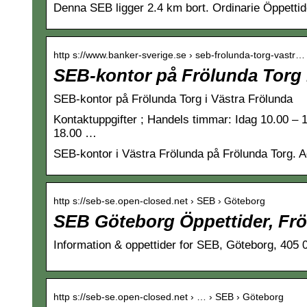
Denna SEB ligger 2.4 km bort. Ordinarie Öppettide
http s://www.banker-sverige.se › seb-frolunda-torg-vastr…
SEB-kontor på Frölunda Torg 
SEB-kontor på Frölunda Torg i Västra Frölunda
Kontaktuppgifter ; Handels timmar: Idag 10.00 – 
18.00 …
SEB-kontor i Västra Frölunda på Frölunda Torg. Ad
http s://seb-se.open-closed.net › SEB › Göteborg
SEB Göteborg Öppettider, Fr
Information & oppettider for SEB, Göteborg, 405 
http s://seb-se.open-closed.net › … › SEB › Göteborg