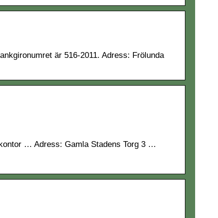
ankgironumret är 516-2011. Adress: Frölunda
B-kontor … Adress: Gamla Stadens Torg 3 …