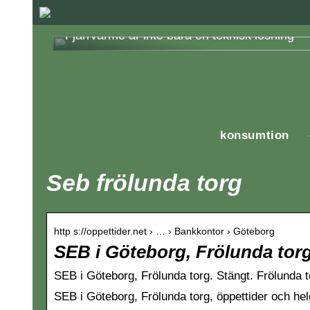
Fjärrvärme är inte bara en teknisk lösning
konsumtion
Seb frölunda torg
http s://oppettider.net › … › Bankkontor › Göteborg
SEB i Göteborg, Frölunda torg 
SEB i Göteborg, Frölunda torg. Stängt. Frölunda 
SEB i Göteborg, Frölunda torg, öppettider och hel