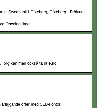
rg · Swedbank i Göteborg, Göteborg · Frölunda
org Opening times.
a Torg kan man också ta ut euro.
· Närliggande orter med SEB-kontor.