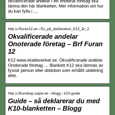
okvalificerade andelar i ett onoterat företag ska
lämna den här blanketten. Mer information om hur
du kan fylla i …
http s://furan12.se › Ex_på_deklaration_K12_år_2
Okvalificerade andelar
Onoterade företag – Brf Furan
12
K12 www.skatteverket.se. Okvalificerade andelar.
Onoterade företag … Blankett K12 ska lämnas av
fysisk person eller dödsbon som erhållit utdelning
eller.
http s://kunskap.aspia.se › blogg › k10-guide
Guide – så deklarerar du med
K10-blanketten – Blogg