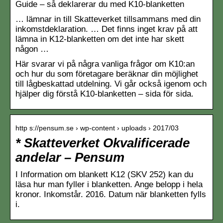
Guide – så deklarerar du med K10-blanketten
… lämnar in till Skatteverket tillsammans med din
inkomstdeklaration. … Det finns inget krav på att
lämna in K12-blanketten om det inte har skett
någon …
Här svarar vi på några vanliga frågor om K10:an
och hur du som företagare beräknar din möjlighet
till lågbeskattad utdelning. Vi går också igenom och
hjälper dig förstå K10-blanketten – sida för sida.
http s://pensum.se › wp-content › uploads › 2017/03
* Skatteverket Okvalificerade
andelar – Pensum
I Information om blankett K12 (SKV 252) kan du
läsa hur man fyller i blanketten. Ange belopp i hela
kronor. Inkomstår. 2016. Datum när blanketten fylls
i.