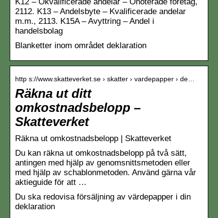
K12 – Okvalificerade andelar – Onoterade företag,
2112. K13 – Andelsbyte – Kvalificerade andelar
m.m., 2113. K15A – Avyttring – Andel i
handelsbolag
Blanketter inom området deklaration
http s://www.skatteverket.se › skatter › vardepapper › de…
Räkna ut ditt
omkostnadsbelopp –
Skatteverket
Räkna ut omkostnadsbelopp | Skatteverket
Du kan räkna ut omkostnadsbelopp på två sätt,
antingen med hjälp av genomsnittsmetoden eller
med hjälp av schablonmetoden. Använd gärna vår
aktieguide för att …
Du ska redovisa försäljning av värdepapper i din
deklaration