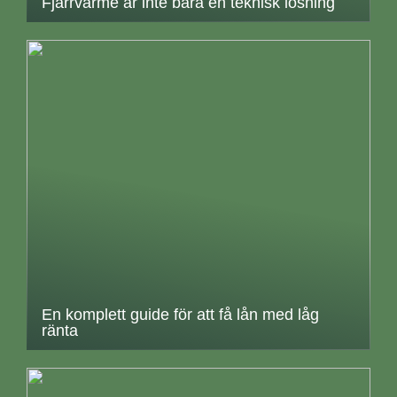
Fjärrvärme är inte bara en teknisk lösning
En komplett guide för att få lån med låg
ränta