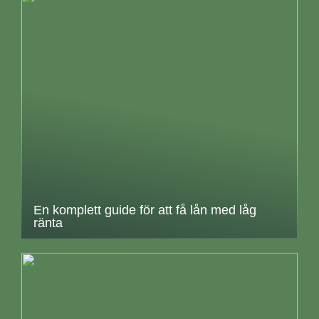
En komplett guide för att få lån med låg
ränta