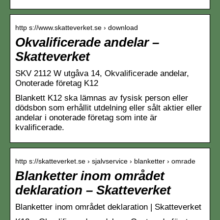
http s://www.skatteverket.se › download
Okvalificerade andelar –
Skatteverket
SKV 2112 W utgåva 14, Okvalificerade andelar,
Onoterade företag K12
Blankett K12 ska lämnas av fysisk person eller
dödsbon som erhållit utdelning eller sålt aktier eller
andelar i onoterade företag som inte är
kvalificerade.
http s://skatteverket.se › sjalvservice › blanketter › omrade
Blanketter inom området
deklaration – Skatteverket
Blanketter inom området deklaration | Skatteverket