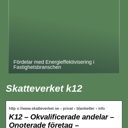
Fördelar med Energieffektivisering i
Fastighetsbranschen
Skatteverket k12
http s://www.skatteverket.se › privat › blanketter › info
K12 – Okvalificerade andelar –
Onoterade företag –