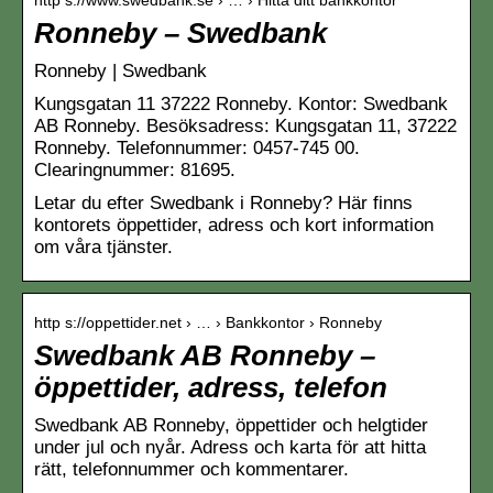
http s://www.swedbank.se › … › Hitta ditt bankkontor
Ronneby – Swedbank
Ronneby | Swedbank
Kungsgatan 11 37222 Ronneby. Kontor: Swedbank
AB Ronneby. Besöksadress: Kungsgatan 11, 37222
Ronneby. Telefonnummer: 0457-745 00.
Clearingnummer: 81695.
Letar du efter Swedbank i Ronneby? Här finns
kontorets öppettider, adress och kort information
om våra tjänster.
http s://oppettider.net › … › Bankkontor › Ronneby
Swedbank AB Ronneby –
öppettider, adress, telefon
Swedbank AB Ronneby, öppettider och helgtider
under jul och nyår. Adress och karta för att hitta
rätt, telefonnummer och kommentarer.