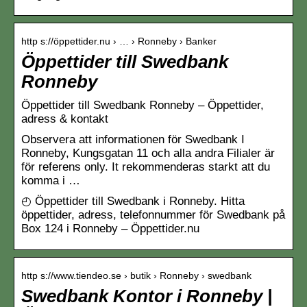
http s://öppettider.nu › … › Ronneby › Banker
Öppettider till Swedbank
Ronneby
Öppettider till Swedbank Ronneby – Öppettider,
adress & kontakt
Observera att informationen för Swedbank I
Ronneby, Kungsgatan 11 och alla andra Filialer är
för referens only. It rekommenderas starkt att du
komma i …
◴ Öppettider till Swedbank i Ronneby. Hitta
öppettider, adress, telefonnummer för Swedbank på
Box 124 i Ronneby – Öppettider.nu
http s://www.tiendeo.se › butik › Ronneby › swedbank
Swedbank Kontor i Ronneby |