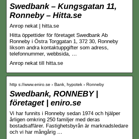
Swedbank – Kungsgatan 11,
Ronneby – Hitta.se
Anrop nekat | hitta.se
Hitta öppettider för företaget Swedbank Ab
Ronneby i Östra Torggatan 1, 372 30, Ronneby
liksom andra kontaktuppgifter som adress,
telefonnummer, webbsida, …
Anrop nekat till hitta.se
http s://www.eniro.se › Bank, hypotek › Ronneby
Swedbank, RONNEBY |
företaget | eniro.se
Vi har funnits i Ronneby sedan 1974 och hjälper
årligen omkring 250 familjer med deras
bostadsaffärer. Fastighetsbyrån är marknadsledare
och vi har mångårig …