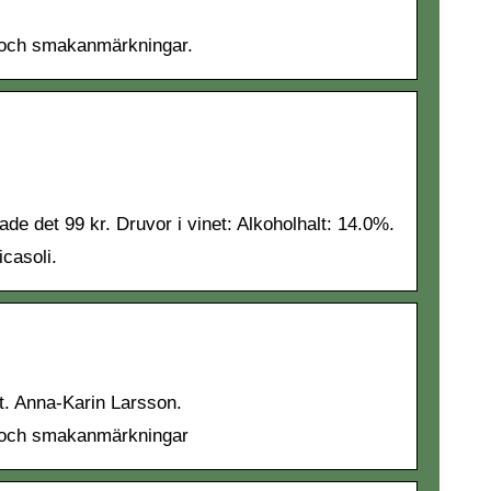
ar och smakanmärkningar.
de det 99 kr. Druvor i vinet: Alkoholhalt: 14.0%.
icasoli.
kt. Anna-Karin Larsson.
ar och smakanmärkningar