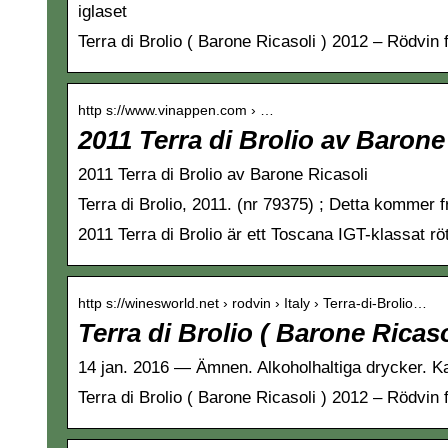
iglaset
Terra di Brolio ( Barone Ricasoli ) 2012 – Rödvi
http s://www.vinappen.com › …
2011 Terra di Brolio av Barone
2011 Terra di Brolio av Barone Ricasoli
Terra di Brolio, 2011. (nr 79375) ; Detta kommer f
2011 Terra di Brolio är ett Toscana IGT-klassat rö
http s://winesworld.net › rodvin › Italy › Terra-di-Brolio…
Terra di Brolio ( Barone Ricaso
14 jan. 2016 — Ämnen. Alkoholhaltiga drycker. Kate
Terra di Brolio ( Barone Ricasoli ) 2012 – Rödvi