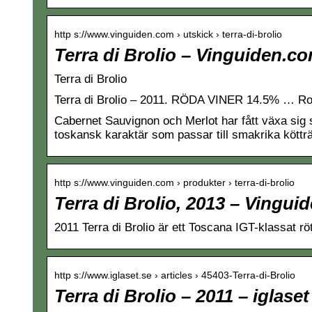
http s://www.vinguiden.com › utskick › terra-di-brolio
Terra di Brolio – Vinguiden.c
Terra di Brolio
Terra di Brolio – 2011. RÖDA VINER 14.5% … R
Cabernet Sauvignon och Merlot har fått växa sig st
toskansk karaktär som passar till smakrika kötträt
http s://www.vinguiden.com › produkter › terra-di-brolio
Terra di Brolio, 2013 – Vingu
2011 Terra di Brolio är ett Toscana IGT-klassat rö
http s://www.iglaset.se › articles › 45403-Terra-di-Brolio
Terra di Brolio – 2011 – iglaset