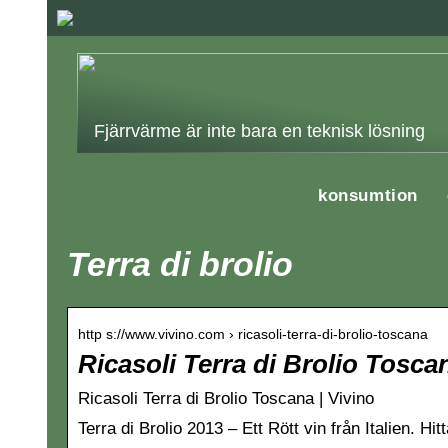
Fjärrvärme är inte bara en teknisk lösning
konsumtion
Terra di brolio
http s://www.vivino.com › ricasoli-terra-di-brolio-toscana
Ricasoli Terra di Brolio Tosca
Ricasoli Terra di Brolio Toscana | Vivino
Terra di Brolio 2013 – Ett Rött vin från Italien. Hitt