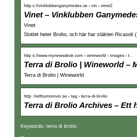
http s://vinklubbenganymedes.se › vin › vinet2
Vinet – Vinklubben Ganymede
Vinet
Slottet heter Brolio, och här har släkten Ricasoli 
http s://www.mynewsdesk.com › wineworld › images › t…
Terra di Brolio | Wineworld 
Terra di Brolio | Wineworld
http ://etthumomvin.se › tag › terra-di-brolio
Terra di Brolio Archives – Ett
Keywords: terra di brolio