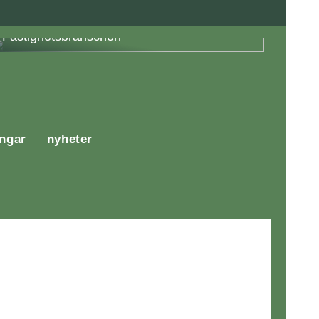
Fördelar med Energieffektivisering i
Fastighetsbranschen
ingar
nyheter