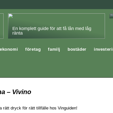
En komplett guide för att få lån med låg
ränta
ekonomi
företag
familj
bostäder
invester
na – Vivino
a rätt dryck för rätt tillfälle hos Vinguiden!