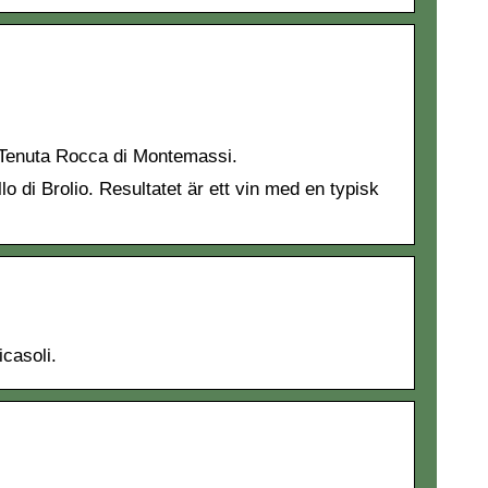
Tenuta Rocca di Montemassi.
o di Brolio. Resultatet är ett vin med en typisk
icasoli.