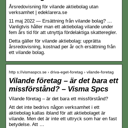
Årsredovisning för vilande aktiebolag utan
verksamhet | edeklarera.se
11 maj 2022 — Ersättning från vilande bolag? …
Vanligtvis håller man ett aktiebolag vilande under
fem års tid för att utnyttja fördelaktiga skatteregler.
Detta gäller för vilande aktiebolag: upprätta
årsredovisning, kostnad per år och ersättning från
ett vilande bolag.
http s://vismaspcs.se › driva-eget-foretag › vilande-foretag
Vilande företag – är det bara ett
missförstånd? – Visma Spcs
Vilande företag – är det bara ett missförstånd?
Att det inte bedrivs någon verksamhet i ett
aktiebolag kallas ibland för att aktiebolaget är
vilande. Men det är inte ett uttryck som har en fast
betydelse. Att …