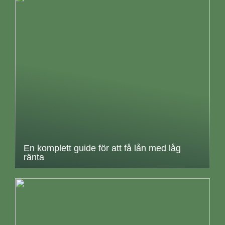
En komplett guide för att få lån med låg
ränta