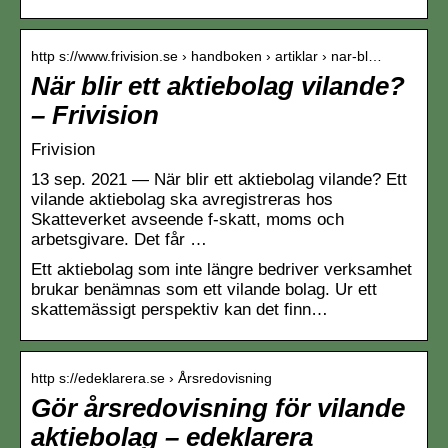
http s://www.frivision.se › handboken › artiklar › nar-bl…
När blir ett aktiebolag vilande?
– Frivision
Frivision
13 sep. 2021 — När blir ett aktiebolag vilande? Ett
vilande aktiebolag ska avregistreras hos
Skatteverket avseende f-skatt, moms och
arbetsgivare. Det får …
Ett aktiebolag som inte längre bedriver verksamhet
brukar benämnas som ett vilande bolag. Ur ett
skattemässigt perspektiv kan det finn…
http s://edeklarera.se › Årsredovisning
Gör årsredovisning för vilande
aktiebolag – edeklarera