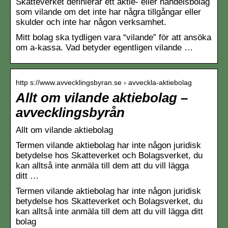
Skatteverket definierar ett aktie- eller handelsbolag
som vilande om det inte har några tillgångar eller
skulder och inte har någon verksamhet.
Mitt bolag ska tydligen vara “vilande” för att ansöka
om a-kassa. Vad betyder egentligen vilande …
http s://www.avvecklingsbyran.se › avveckla-aktiebolag
Allt om vilande aktiebolag –
avvecklingsbyrån
Allt om vilande aktiebolag
Termen vilande aktiebolag har inte någon juridisk
betydelse hos Skatteverket och Bolagsverket, du
kan alltså inte anmäla till dem att du vill lägga
ditt …
Termen vilande aktiebolag har inte någon juridisk
betydelse hos Skatteverket och Bolagsverket, du
kan alltså inte anmäla till dem att du vill lägga ditt
bolag