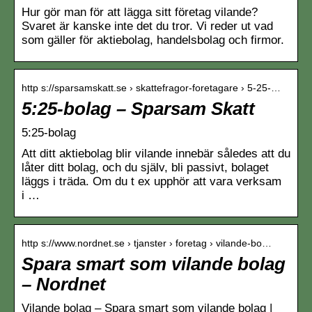
Hur gör man för att lägga sitt företag vilande?
Svaret är kanske inte det du tror. Vi reder ut vad
som gäller för aktiebolag, handelsbolag och firmor.
http s://sparsamskatt.se › skattefragor-foretagare › 5-25-…
5:25-bolag – Sparsam Skatt
5:25-bolag
Att ditt aktiebolag blir vilande innebär således att du
låter ditt bolag, och du själv, bli passivt, bolaget
läggs i träda. Om du t ex upphör att vara verksam
i …
http s://www.nordnet.se › tjanster › foretag › vilande-bo…
Spara smart som vilande bolag
– Nordnet
Vilande bolag – Spara smart som vilande bolag |