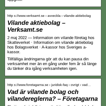
http s://www.verksamt.se › avveckla › vilande-aktiebolag
Vilande aktiebolag –
Verksamt.se
2 maj 2022 — Information om vilande företag hos
Skatteverket · Information om vilande aktiebolag
hos Bolagsverket · A-kassor hos Sveriges a-
kassor.
Tillfälliga ändringarna gör att du kan pausa din
verksamhet mer än en gång under fem år så länge
du tänker dra igång verksamheten igen.
http s://www.foretagarna.se › juridisk-faq › ovrigt › vad…
Vad är vilande bolag och
vilandereglerna? – Företagarna