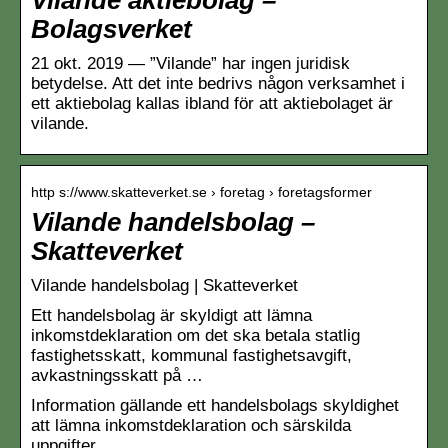
Bolagsverket
21 okt. 2019 — ”Vilande” har ingen juridisk
betydelse. Att det inte bedrivs någon verksamhet i
ett aktiebolag kallas ibland för att aktiebolaget är
vilande.
http s://www.skatteverket.se › foretag › foretagsformer
Vilande handelsbolag –
Skatteverket
Vilande handelsbolag | Skatteverket
Ett handelsbolag är skyldigt att lämna
inkomstdeklaration om det ska betala statlig
fastighetsskatt, kommunal fastighetsavgift,
avkastningsskatt på …
Information gällande ett handelsbolags skyldighet
att lämna inkomstdeklaration och särskilda
uppgifter