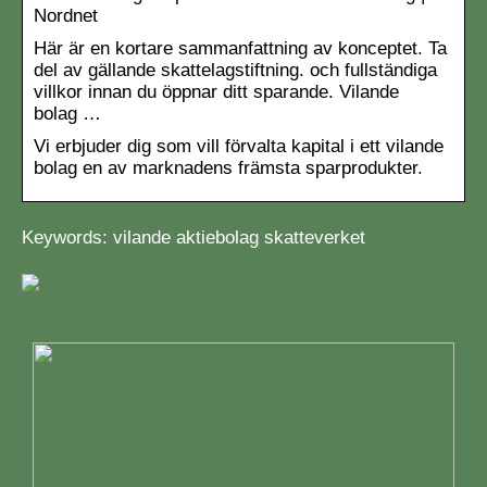
Nordnet
Här är en kortare sammanfattning av konceptet. Ta
del av gällande skattelagstiftning. och fullständiga
villkor innan du öppnar ditt sparande. Vilande
bolag …
Vi erbjuder dig som vill förvalta kapital i ett vilande
bolag en av marknadens främsta sparprodukter.
Keywords: vilande aktiebolag skatteverket