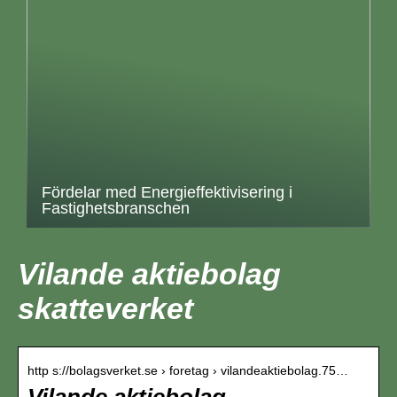
Fördelar med Energieffektivisering i
Fastighetsbranschen
Vilande aktiebolag
skatteverket
http s://bolagsverket.se › foretag › vilandeaktiebolag.75…
Vilande aktiebolag –