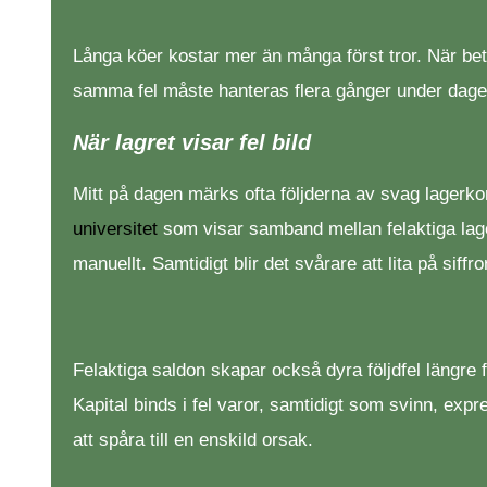
Långa köer kostar mer än många först tror. När beta
samma fel måste hanteras flera gånger under dage
När lagret visar fel bild
Mitt på dagen märks ofta följderna av svag lagerkon
universitet
som visar samband mellan felaktiga lage
manuellt. Samtidigt blir det svårare att lita på siff
Felaktiga saldon skapar också dyra följdfel längre 
Kapital binds i fel varor, samtidigt som svinn, expr
att spåra till en enskild orsak.