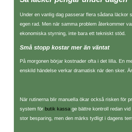
Under en vanlig dag passerar flera sådana läckor 
egen rad. Men när samma problem återkommer varje
ekonomiska styrning, inte bara ett tekniskt stöd.
Små stopp kostar mer än väntat
På morgonen börjar kostnader ofta i det lilla. En me
enskild händelse verkar dramatisk när den sker. Änd
När rutinerna blir manuella ökar också risken för p
system för
butik kassa
ge bättre kontroll redan vi
stor besparing, men den märks tydligt i dagens te