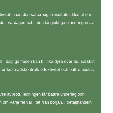
ivitet innan den sätter sig i resultatet. Beslut om
åde i vardagen och i den långsiktiga planeringen av
 dagliga flöden kan bli lika dyra över tid, särskilt
ör kostnadskontroll, effektivitet och bättre beslut.
re avbrott, ledningen får bättre underlag och
m varje fel var litet från början. I detaljhandeln