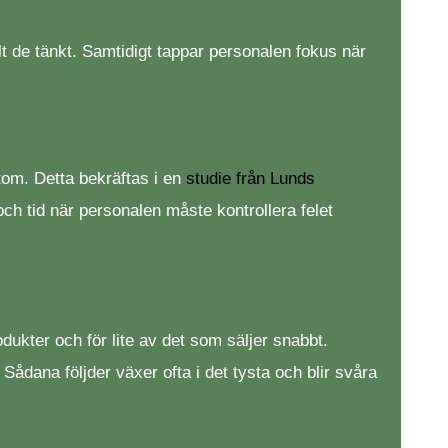
lt de tänkt. Samtidigt tappar personalen fokus när
rtom. Detta bekräftas i en
studie från Lunds
h tid när personalen måste kontrollera felet
ukter och för lite av det som säljer snabbt.
Sådana följder växer ofta i det tysta och blir svåra