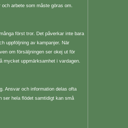
er och arbete som måste göras om.
många först tror. Det påverkar inte bara
och uppföljning av kampanjer. När
även om försäljningen ser okej ut för
t få mycket uppmärksamhet i vardagen.
g. Ansvar och information delas ofta
n ser hela flödet samtidigt kan små