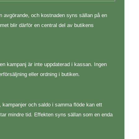
lan avgörande, och kostnaden syns sällan på en
 blir därför en central del av butikens
ch en kampanj är inte uppdaterad i kassan. Ingen
örsäljning eller ordning i butiken.
ng, kampanjer och saldo i samma flöde kan ett
 tar mindre tid. Effekten syns sällan som en enda