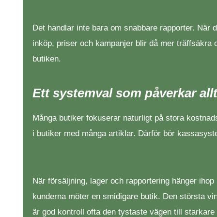
Det handlar inte bara om snabbare rapporter. När data
inköp, priser och kampanjer blir då mer träffsäkra 
butiken.
Ett systemval som påverkar all
Många butiker fokuserar naturligt på stora kostnadsp
i butiker med många artiklar. Därför bör kassasystem
När försäljning, lager och rapportering hänger ihop
kunderna möter en smidigare butik. Den största vins
är god kontroll ofta den tystaste vägen till starkar