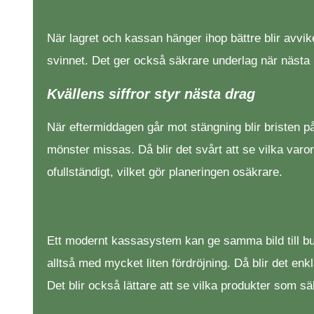
När lagret och kassan hänger ihop bättre blir avvik
svinnet. Det ger också säkrare underlag när nästa 
Kvällens siffror styr nästa drag
När eftermiddagen går mot stängning blir bristen på
mönster missas. Då blir det svårt att se vilka varo
ofullständigt, vilket gör planeringen osäkrare.
Ett modernt kassasystem kan ge samma bild till but
alltså med mycket liten fördröjning. Då blir det e
Det blir också lättare att se vilka produkter som 