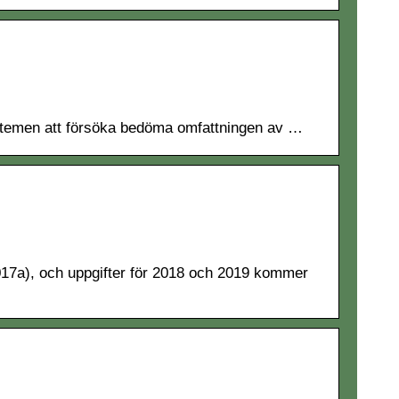
systemen att försöka bedöma omfattningen av …
017a), och uppgifter för 2018 och 2019 kommer