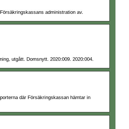
 Försäkringskassans administration av.
ning, utgått. Domsnytt. 2020:009. 2020:004.
porterna där Försäkringskassan hämtar in