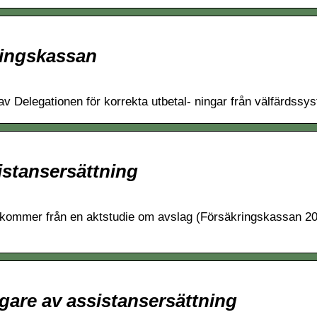
ringskassan
av Delegationen för korrekta utbetal- ningar från välfärds
istansersättning
6 kommer från en aktstudie om avslag (Försäkringskassan 2
gare av assistansersättning