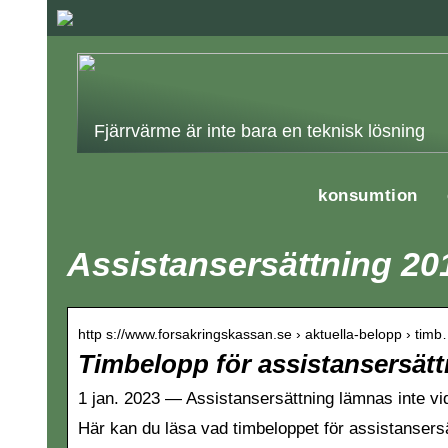
Fjärrvärme är inte bara en teknisk lösning
konsumtion
Assistansersättning 20
http s://www.forsakringskassan.se › aktuella-belopp › tim
Timbelopp för assistansersät
1 jan. 2023 — Assistansersättning lämnas inte vi
Här kan du läsa vad timbeloppet för assistansersä