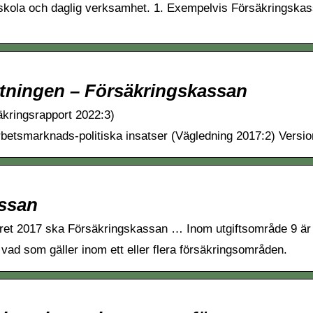
m skola och daglig verksamhet. 1. Exempelvis Försäkringska
tningen – Försäkringskassan
äkringsrapport 2022:3)
arbetsmarknads-politiska insatser (Vägledning 2017:2) Version
assan
tåret 2017 ska Försäkringskassan … Inom utgiftsområde 9 är 
vad som gäller inom ett eller flera försäkringsområden.