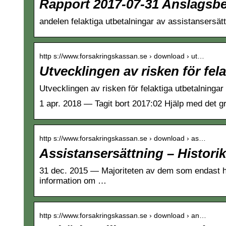
Rapport 2017-07-31 Anslagsbe
andelen felaktiga utbetalningar av assistansersä
http s://www.forsakringskassan.se › download › ut…
Utvecklingen av risken för fel
Utvecklingen av risken för felaktiga utbetalninga
1 apr. 2018 — Tagit bort 2017:02 Hjälp med det g
http s://www.forsakringskassan.se › download › as…
Assistansersättning – Histori
31 dec. 2015 — Majoriteten av dem som endast ha
information om …
http s://www.forsakringskassan.se › download › an…