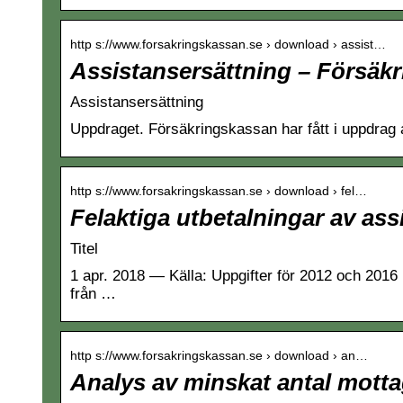
http s://www.forsakringskassan.se › download › assist…
Assistansersättning – Försäk
Assistansersättning
Uppdraget. Försäkringskassan har fått i uppdrag 
http s://www.forsakringskassan.se › download › fel…
Felaktiga utbetalningar av ass
Titel
1 apr. 2018 — Källa: Uppgifter för 2012 och 201
från …
http s://www.forsakringskassan.se › download › an…
Analys av minskat antal motta