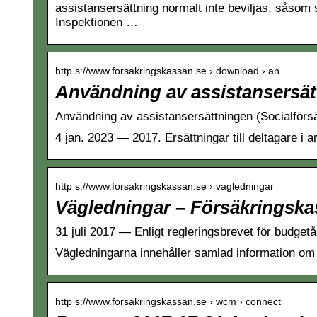
assistansersättning normalt inte beviljas, såso
Inspektionen …
http s://www.forsakringskassan.se › download › an…
Användning av assistansersät
Användning av assistansersättningen (Socialförs
4 jan. 2023 — 2017. Ersättningar till deltagare i 
http s://www.forsakringskassan.se › vagledningar
Vägledningar – Försäkringsk
31 juli 2017 — Enligt regleringsbrevet för budge
Vägledningarna innehåller samlad information om 
http s://www.forsakringskassan.se › wcm › connect