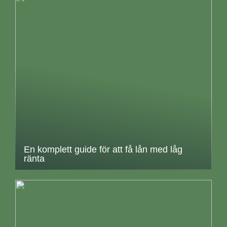
En komplett guide för att få lån med låg
ränta