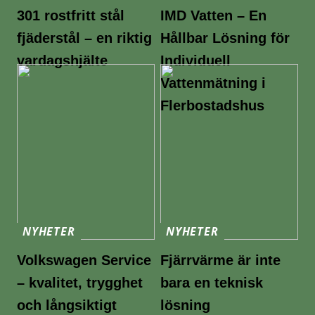
301 rostfritt stål
IMD Vatten – En
fjäderstål – en riktig
Hållbar Lösning för
vardagshjälte
Individuell
Vattenmätning i
Flerbostadshus
NYHETER
NYHETER
Volkswagen Service
Fjärrvärme är inte
– kvalitet, trygghet
bara en teknisk
och långsiktigt
lösning