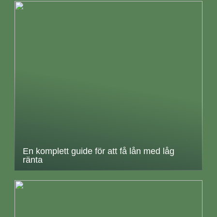
En komplett guide för att få lån med låg
ränta