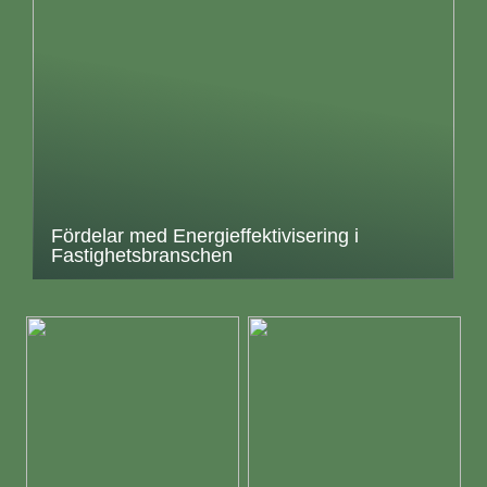
Fördelar med Energieffektivisering i
Fastighetsbranschen