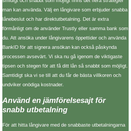
smidigt och snabbt som möjligt finns det flera strategier
man kan använda. Välj en långivare som erbjuder snabba
lånebeslut och har direktutbetalning. Det är extra
förmånligt om de använder Trustly eller samma bank som
du. Att ansöka under långivarens öppettider och använda
BankID för att signera ansökan kan också påskynda
processen avsevärt. Vi ska nu gå igenom de viktigaste
tipsen och stegen för att få ditt lån så snabbt som möjligt.
Samtidigt ska vi se till att du får de bästa villkoren och
undviker onödiga kostnader.
Använd en jämförelsesajt för
snabb utbetalning
För att hitta långivare med de snabbaste utbetalningarna