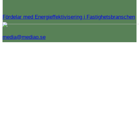
Fördelar med Energieffektivisering i Fastighetsbranschen
media@mediao.se