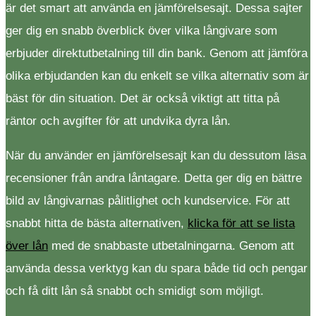
är det smart att använda en jämförelsesajt. Dessa sajter
ger dig en snabb överblick över vilka långivare som
erbjuder direktutbetalning till din bank. Genom att jämföra
olika erbjudanden kan du enkelt se vilka alternativ som är
bäst för din situation. Det är också viktigt att titta på
räntor och avgifter för att undvika dyra lån.
När du använder en jämförelsesajt kan du dessutom läsa
recensioner från andra låntagare. Detta ger dig en bättre
bild av långivarnas pålitlighet och kundservice. För att
snabbt hitta de bästa alternativen,
klicka för att se lista
över lån
med de snabbaste utbetalningarna. Genom att
använda dessa verktyg kan du spara både tid och pengar
och få ditt lån så snabbt och smidigt som möjligt.