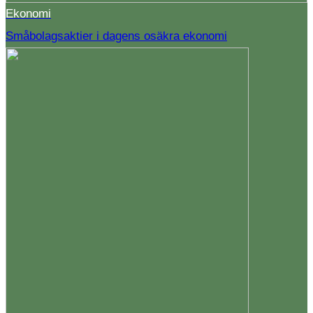
Ekonomi
Småbolagsaktier i dagens osäkra ekonomi