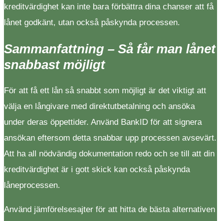
kreditvärdighet kan inte bara förbättra dina chanser att få
lånet godkänt, utan också påskynda processen.
Sammanfattning – Så får man lånet
snabbast möjligt
För att få ett lån så snabbt som möjligt är det viktigt att
välja en långivare med direktutbetalning och ansöka
under deras öppettider. Använd BankID för att signera
ansökan eftersom detta snabbar upp processen avsevärt.
Att ha all nödvändig dokumentation redo och se till att din
kreditvärdighet är i gott skick kan också påskynda
låneprocessen.
Använd jämförelsesajter för att hitta de bästa alternativen