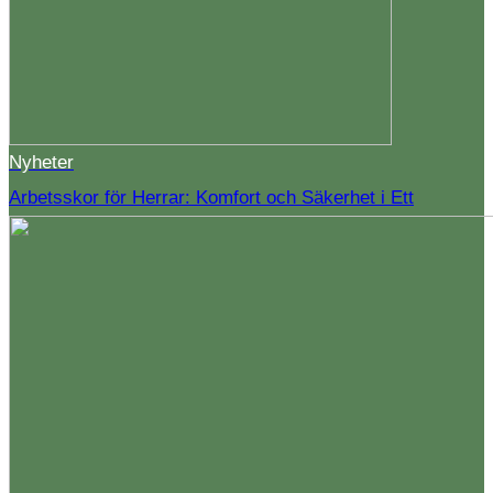
Nyheter
Arbetsskor för Herrar: Komfort och Säkerhet i Ett