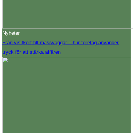
Nyheter
Från visitkort till mässväggar – hur företag använder
tryck för att stärka affären