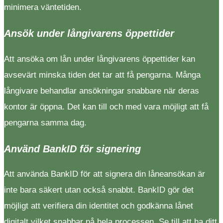
minimera väntetiden.
Ansök under långivarens öppettider
Att ansöka om lån under långivarens öppettider kan
avsevärt minska tiden det tar att få pengarna. Många
långivare behandlar ansökningar snabbare när deras
kontor är öppna. Det kan till och med vara möjligt att få
pengarna samma dag.
Använd BankID för signering
Att använda BankID för att signera din låneansökan är
inte bara säkert utan också snabbt. BankID gör det
möjligt att verifiera din identitet och godkänna lånet
digitalt vilket snabbar på hela processen. Se till att ha ditt