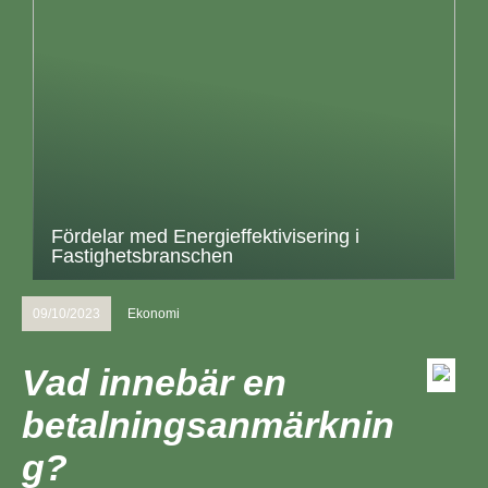
Fördelar med Energieffektivisering i
Fastighetsbranschen
09/10/2023
Ekonomi
Vad innebär en
betalningsanmärknin
g?