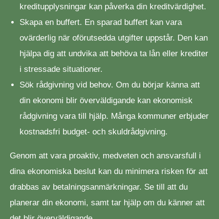
kreditupplysningar kan påverka din kreditvärdighet.
Skapa en buffert. En sparad buffert kan vara
ovärderlig när oförutsedda utgifter uppstår. Den kan
hjälpa dig att undvika att behöva ta lån eller krediter
i stressade situationer.
Sök rådgivning vid behov. Om du börjar känna att
din ekonomi blir överväldigande kan ekonomisk
rådgivning vara till hjälp. Många kommuner erbjuder
kostnadsfri budget- och skuldrådgivning.
Genom att vara proaktiv, medveten och ansvarsfull i
dina ekonomiska beslut kan du minimera risken för att
drabbas av betalningsanmärkningar. Se till att du
planerar din ekonomi, samt tar hjälp om du känner att
det blir överväldigande.