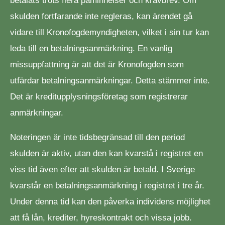
betalats trots flera påminnelser och kravbrev. Om
skulden fortfarande inte regleras, kan ärendet gå
vidare till Kronofogdemyndigheten, vilket i sin tur kan
leda till en betalningsanmärkning. En vanlig
missuppfattning är att det är Kronofogden som
utfärdar betalningsanmärkningar. Detta stämmer inte.
Det är kreditupplysningsföretag som registrerar
anmärkningar.
Noteringen är inte tidsbegränsad till den period
skulden är aktiv, utan den kan kvarstå i registret en
viss tid även efter att skulden är betald. I Sverige
kvarstår en betalningsanmärkning i registret i tre år.
Under denna tid kan den påverka individens möjlighet
att få lån, krediter, hyreskontrakt och vissa jobb.