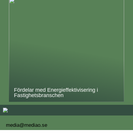
Fördelar med Energieffektivisering i
Fastighetsbranschen
media@mediao.se