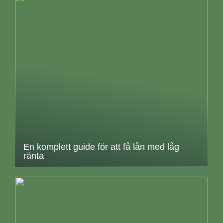
En komplett guide för att få lån med låg
ränta