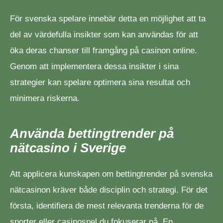
För svenska spelare innebär detta en möjlighet att ta
del av värdefulla insikter som kan användas för att
öka deras chanser till framgång på casinon online.
Genom att implementera dessa insikter i sina
strategier kan spelare optimera sina resultat och
minimera riskerna.
Använda bettingtrender på
nätcasino i Sverige
Att applicera kunskapen om bettingtrender på svenska
nätcasinon kräver både disciplin och strategi. För det
första, identifiera de mest relevanta trenderna för de
sporter eller casinospel du fokuserar på. En