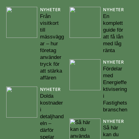
NYHETER
NYHETER
Från
En
visitkort
komplett
till
guide för
mässvägg
att få lån
ar – hur
med låg
företag
ränta
använder
NYHETER
tryck för
Fördelar
att stärka
med
affären
Energieffe
ktivisering
NYHETER
Dolda
i
kostnader
Fastighets
i
branschen
detaljhand
NYHETER
eln –
Så här
därför
kan du
spelar