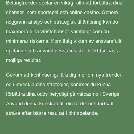
Bettingtrender spelar en viktig roll i att förbättra dina
chanser inom sportspel och online casino. Genom
noggrann analys och strategisk tillämpning kan du
maximera dina vinstchanser samtidigt som du
minimerar riskerna. Kom ihåg vikten av ansvarsfullt
spelande och använd dessa insikter klokt för bästa
möjliga resultat.
Genom att kontinuerligt lära dig mer om nya trender
och utveckla dina strategier, kommer du kunna
förbättra dina odds betydligt på nätcasino i Sverige.
Använd denna kunskap till din fördel och fortsätt
sträva efter bättre resultat i ditt spelande.