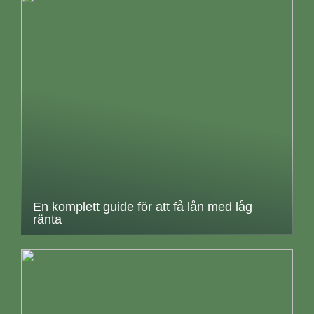
En komplett guide för att få lån med låg
ränta