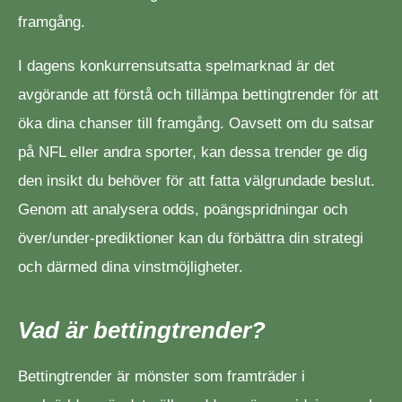
framgång.
I dagens konkurrensutsatta spelmarknad är det
avgörande att förstå och tillämpa bettingtrender för att
öka dina chanser till framgång. Oavsett om du satsar
på NFL eller andra sporter, kan dessa trender ge dig
den insikt du behöver för att fatta välgrundade beslut.
Genom att analysera odds, poängspridningar och
över/under-prediktioner kan du förbättra din strategi
och därmed dina vinstmöjligheter.
Vad är bettingtrender?
Bettingtrender är mönster som framträder i