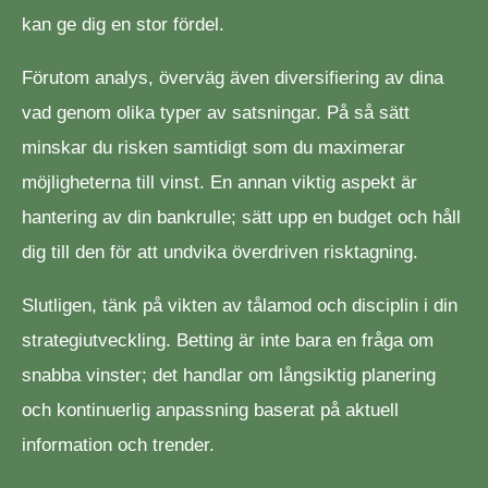
kan ge dig en stor fördel.
Förutom analys, överväg även diversifiering av dina
vad genom olika typer av satsningar. På så sätt
minskar du risken samtidigt som du maximerar
möjligheterna till vinst. En annan viktig aspekt är
hantering av din bankrulle; sätt upp en budget och håll
dig till den för att undvika överdriven risktagning.
Slutligen, tänk på vikten av tålamod och disciplin i din
strategiutveckling. Betting är inte bara en fråga om
snabba vinster; det handlar om långsiktig planering
och kontinuerlig anpassning baserat på aktuell
information och trender.