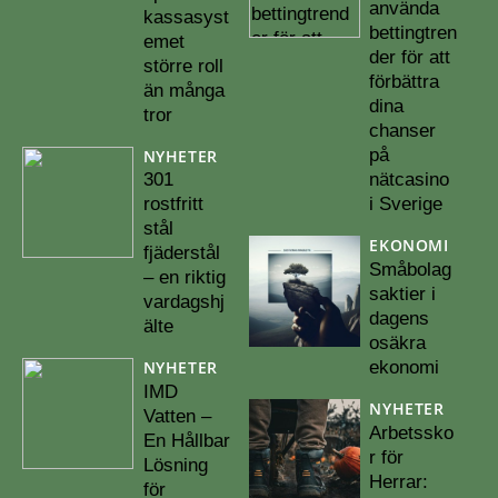
använda
kassasyst
bettingtren
emet
der för att
större roll
förbättra
än många
dina
tror
chanser
på
NYHETER
301
nätcasino
rostfritt
i Sverige
stål
EKONOMI
fjäderstål
Småbolag
– en riktig
saktier i
vardagshj
dagens
älte
osäkra
ekonomi
NYHETER
IMD
NYHETER
Vatten –
Arbetssko
En Hållbar
r för
Lösning
Herrar:
för