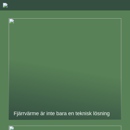
Fjärrvärme är inte bara en teknisk lösning