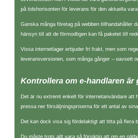
på tidshorisonten för leverans för den aktuella vara
Ganska många företag på webben tillhandahåller dag-
hänsyn till att de förmodligen kan få paketet till re
Vissa internetlager erbjuder fri frakt, men som re
leveransversionen, som många gånger – oavsett om du
Kontrollera om e-handlaren är
Det är nu extremt enkelt för internetanvändare att 
pressa ner försäljningspriserna för ett antal av sin
Det kan dock visa sig fördelaktigt att titta på flera
Du måste trots allt vara så försiktig att om en nätbu