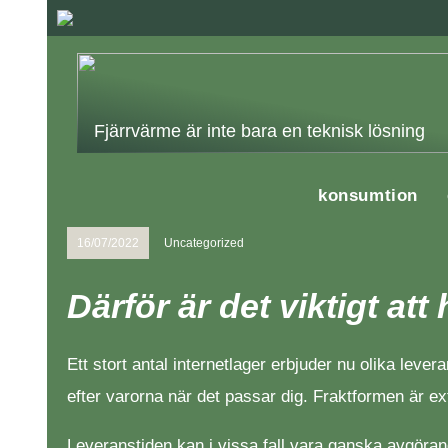
Fjärrvärme är inte bara en teknisk lösning
konsumtion
16/07/2022
Uncategorized
Därför är det viktigt att
Ett stort antal internetlager erbjuder nu olika lever
efter varorna när det passar dig. Fraktformen är ext
Leveranstiden kan i vissa fall vara ganska avgörand