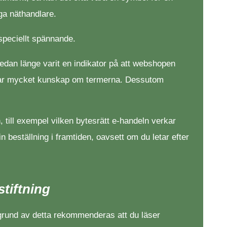
ga näthandlare.
 speciellt spännande.
edan länge varit en indikator på att webshopen
om har mycket kunskap om termerna. Dessutom
 till exempel vilken bytesrätt e-handeln verkar
din beställning i framtiden, oavsett om du letar efter
tiftning
å grund av detta rekommenderas att du läser