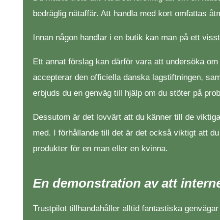
bedräglig nätaffär. Att handla med kort omfattas å
Innan någon handlar i en butik kan man på ett visst
Ett annat förslag kan därför vara att undersöka o
accepterar den officiella danska lagstiftningen, 
erbjuds du en genväg till hjälp om du stöter på pr
Dessutom är det lovvärt att du känner till de vikti
med. I förhållande till det är det också viktigt att d
produkter för en man eller en kvinna.
En demonstration av att inter
Trustpilot tillhandahåller alltid fantastiska genvä