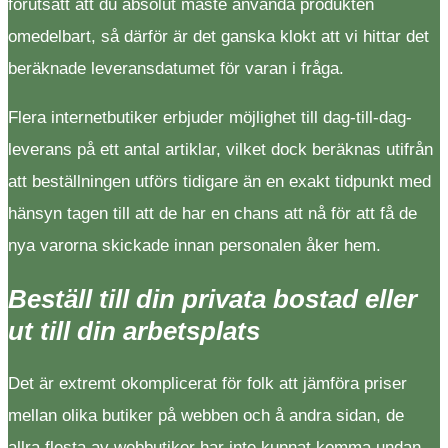
förutsatt att du absolut måste använda produkten
omedelbart, så därför är det ganska klokt att vi hittar det
beräknade leveransdatumet för varan i fråga.
Flera internetbutiker erbjuder möjlighet till dag-till-dag-
leverans på ett antal artiklar, vilket dock beräknas utifrån
att beställningen utförs tidigare än en exakt tidpunkt med
hänsyn tagen till att de har en chans att nå för att få de
nya varorna skickade innan personalen åker hem.
Beställ till din privata bostad eller
ut till din arbetsplats
Det är extremt okomplicerat för folk att jämföra priser
mellan olika butiker på webben och å andra sidan, de
allra flesta av webbutiker har inte kunnat komma undan