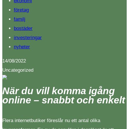
ekonomi
företag
familj
bostäder
investeringar
nyheter
14/08/2022
Uncategorized
När du vill komma igång
online – snabbt och enkelt
Flera internetbutiker föreslår nu ett antal olika