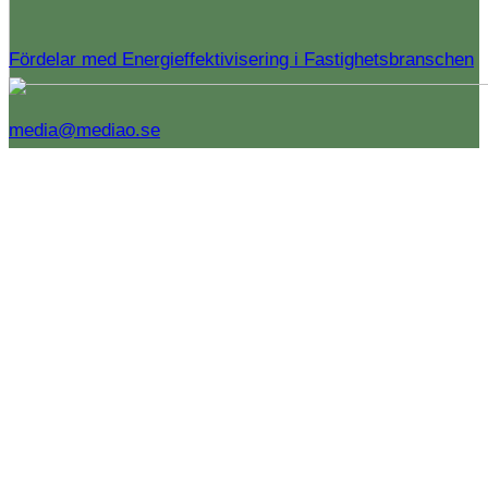
Fördelar med Energieffektivisering i Fastighetsbranschen
media@mediao.se