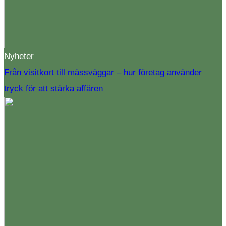
Nyheter
Från visitkort till mässväggar – hur företag använder
tryck för att stärka affären