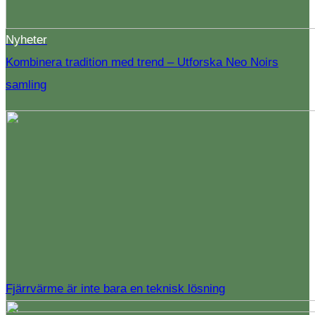
Nyheter
Kombinera tradition med trend – Utforska Neo Noirs
samling
Fjärrvärme är inte bara en teknisk lösning