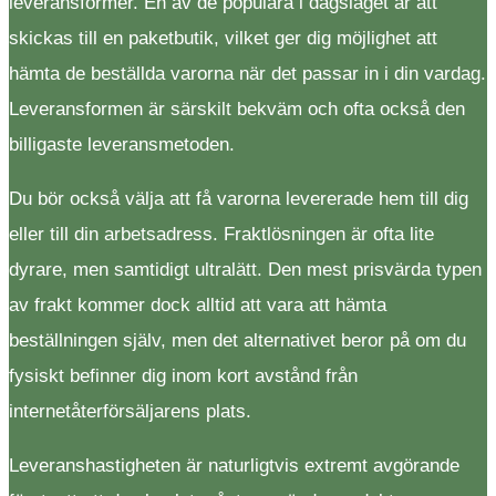
leveransformer. En av de populära i dagsläget är att
skickas till en paketbutik, vilket ger dig möjlighet att
hämta de beställda varorna när det passar in i din vardag.
Leveransformen är särskilt bekväm och ofta också den
billigaste leveransmetoden.
Du bör också välja att få varorna levererade hem till dig
eller till din arbetsadress. Fraktlösningen är ofta lite
dyrare, men samtidigt ultralätt. Den mest prisvärda typen
av frakt kommer dock alltid att vara att hämta
beställningen själv, men det alternativet beror på om du
fysiskt befinner dig inom kort avstånd från
internetåterförsäljarens plats.
Leveranshastigheten är naturligtvis extremt avgörande