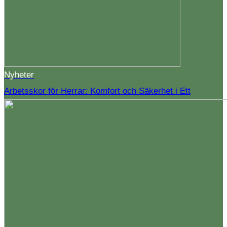
Nyheter
Arbetsskor för Herrar: Komfort och Säkerhet i Ett