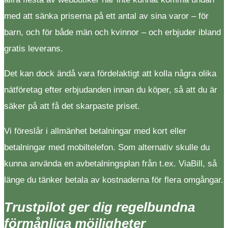
med att sänka priserna på ett antal av sina varor – för
barn, och för både män och kvinnor – och erbjuder ibland
gratis leverans.
Det kan dock ändå vara fördelaktigt att kolla några olika
nätföretag efter erbjudanden innan du köper, så att du är
säker på att få det skarpaste priset.
Vi föreslår i allmänhet betalningar med kort eller
betalningar med mobiltelefon. Som alternativ skulle du
kunna använda en avbetalningsplan från t.ex. ViaBill, så
länge du tänker betala av kostnaderna för flera omgångar.
Trustpilot ger dig regelbundna
förmånliga möjligheter